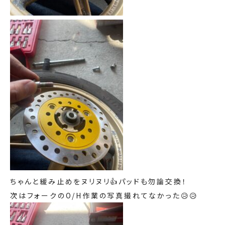
ちゃんと緩み止めをヌリヌリ👍パッドも勿論交換！
次はフォークのO/H作業の写真撮れてなかった😥😥