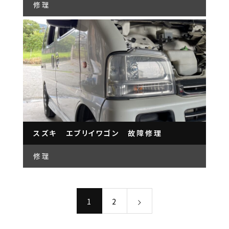
修理
スズキ エブリイワゴン 故障修理
修理
1
2