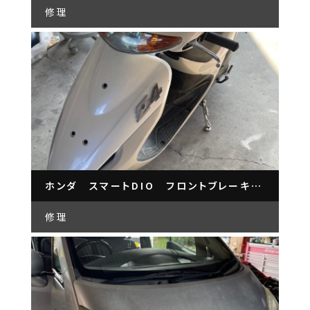
修理
ホンダ スマートDIO フロントブレーキフォーク修理
修理