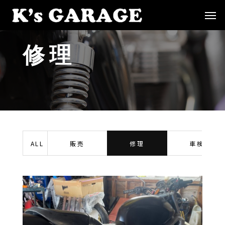
修
理
ALL
販売
修理
車検